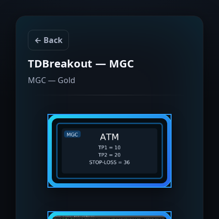
← Back
TDBreakout — MGC
MGC — Gold